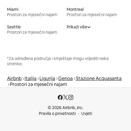
Miami
Montreal
Prostori za mjesečni najam
Prostori za mjesečni najam
Seattle
Prikaži više
Prostori za mjesečni najam
*Za određena područja i smještaje mogu vrijediti neke
iznimke.
Airbnb
Italija
Ligurija
Genoa
Stazione Acquasanta
Prostori za mjesečni najam
© 2026 Airbnb, Inc.
Pravila o privatnosti
Uvjeti