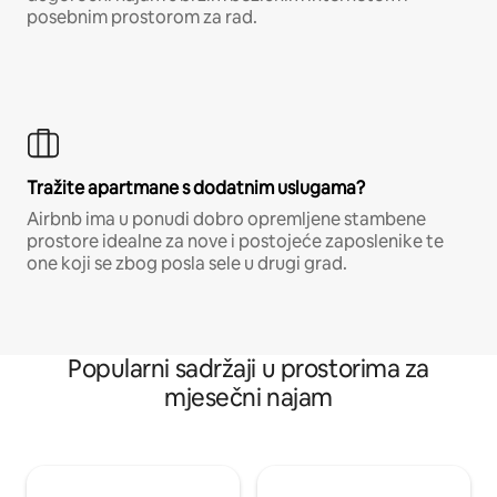
posebnim prostorom za rad.
Tražite apartmane s dodatnim uslugama?
Airbnb ima u ponudi dobro opremljene stambene
prostore idealne za nove i postojeće zaposlenike te
one koji se zbog posla sele u drugi grad.
Popularni sadržaji u prostorima za
mjesečni najam