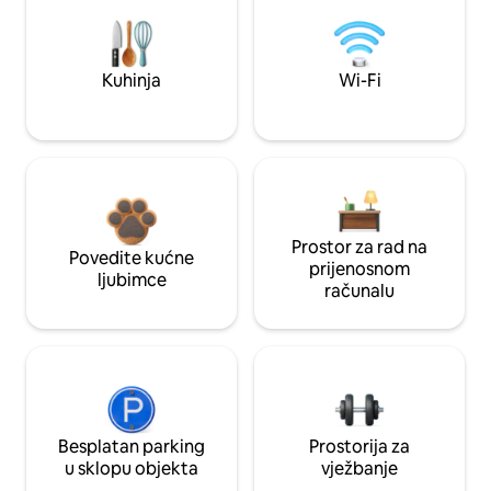
Kuhinja
Wi-Fi
Prostor za rad na
Povedite kućne
prijenosnom
ljubimce
računalu
Besplatan parking
Prostorija za
u sklopu objekta
vježbanje