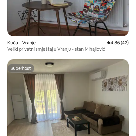
Kuća – Vranje
Prosječna ocje
4,86 (42)
Veliki privatni smještaj u Vranju - stan Mihajlović
Superhost
Superhost