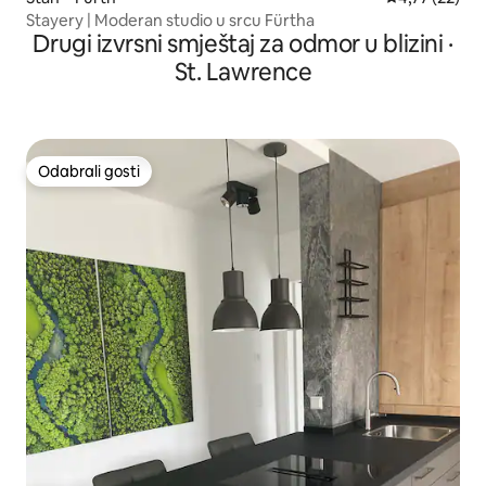
Stayery | Moderan studio u srcu Fürtha
Drugi izvrsni smještaj za odmor u blizini ·
St. Lawrence
Odabrali gosti
Odabrali gosti