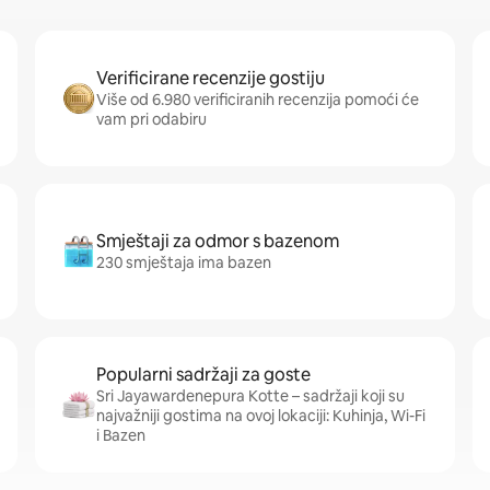
Verificirane recenzije gostiju
Više od 6.980 verificiranih recenzija pomoći će
vam pri odabiru
Smještaji za odmor s bazenom
230 smještaja ima bazen
Popularni sadržaji za goste
Sri Jayawardenepura Kotte – sadržaji koji su
najvažniji gostima na ovoj lokaciji: Kuhinja, Wi-Fi
i Bazen