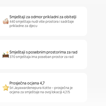
Smještaji za odmor prikladni za obitelji
440 smještaja nudi više prostora i sadržaje
prikladne za djecu
Smještaji s posebnim prostorima za rad
370 smještaja ima poseban prostor za rad
Prosječna ocjena 4,7
Sri Jayawardenepura Kotte – prosječna je
ocjena za smještaje na ovoj lokaciji 4,7/5