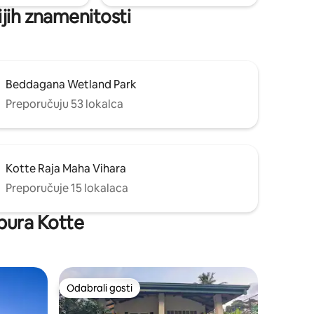
ijih znamenitosti
Beddagana Wetland Park
Preporučuju 53 lokalca
Kotte Raja Maha Vihara
Preporučuje 15 lokalaca
epura Kotte
Odabrali gosti
Odabrali gosti