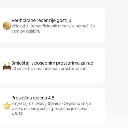
Verificirane recenzije gostiju
Više od 2.180 verificiranih recenzija pomoći će
vam pri odabiru
Smještaji s posebnim prostorima za rad
20 smještaja ima poseban prostor za rad
Prosječna ocjena 4,8
Smještaji na lokaciji Spinea - Orgnano imaju
visoke ocjene gostiju (prosječna je ocjena
4,8/5)!