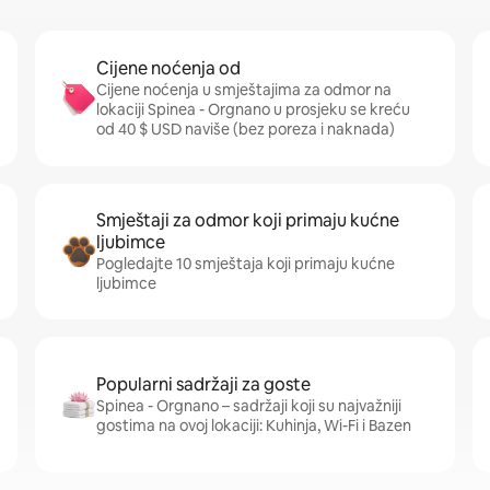
Cijene noćenja od
Cijene noćenja u smještajima za odmor na
lokaciji Spinea - Orgnano u prosjeku se kreću
od 40 $ USD naviše (bez poreza i naknada)
Smještaji za odmor koji primaju kućne
ljubimce
Pogledajte 10 smještaja koji primaju kućne
ljubimce
Popularni sadržaji za goste
Spinea - Orgnano – sadržaji koji su najvažniji
gostima na ovoj lokaciji: Kuhinja, Wi-Fi i Bazen