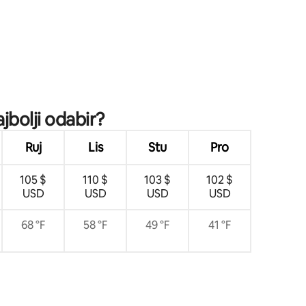
jbolji odabir?
Ruj
Lis
Stu
Pro
105 $
110 $
103 $
102 $
USD
USD
USD
USD
68 °F
58 °F
49 °F
41 °F