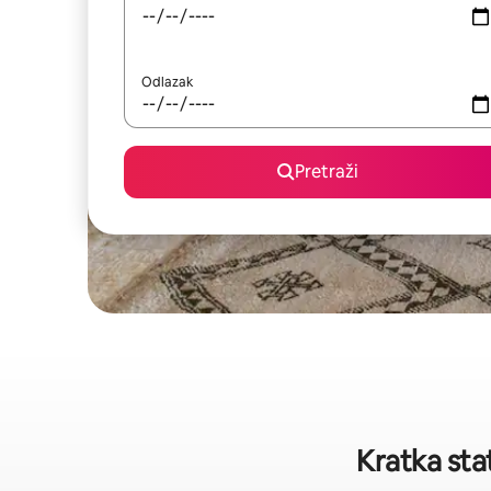
Odlazak
Pretraži
Kratka sta