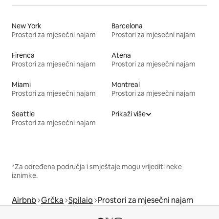
New York
Barcelona
Prostori za mjesečni najam
Prostori za mjesečni najam
Firenca
Atena
Prostori za mjesečni najam
Prostori za mjesečni najam
Miami
Montreal
Prostori za mjesečni najam
Prostori za mjesečni najam
Seattle
Prikaži više
Prostori za mjesečni najam
*Za određena područja i smještaje mogu vrijediti neke
iznimke.
Airbnb
Grčka
Spilaio
Prostori za mjesečni najam