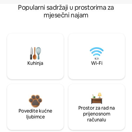
Popularni sadržaji u prostorima za
mjesečni najam
Kuhinja
Wi-Fi
Prostor za rad na
Povedite kućne
prijenosnom
ljubimce
računalu