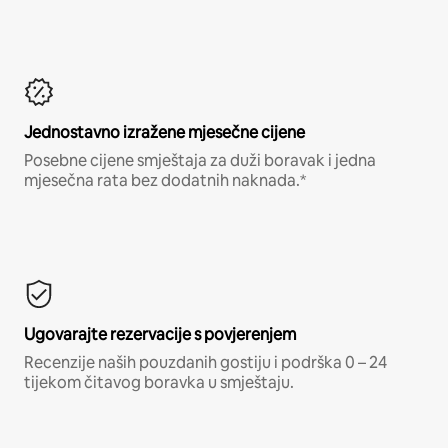
Jednostavno izražene mjesečne cijene
Posebne cijene smještaja za duži boravak i jedna
mjesečna rata bez dodatnih naknada.*
Ugovarajte rezervacije s povjerenjem
Recenzije naših pouzdanih gostiju i podrška 0 – 24
tijekom čitavog boravka u smještaju.