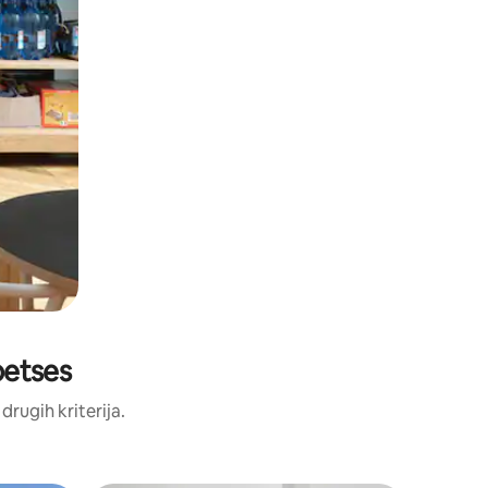
Spetses
 drugih kriterija.