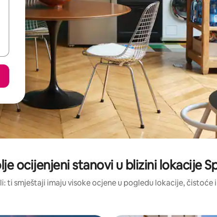
je ocijenjeni stanovi u blizini lokacije 
li: ti smještaji imaju visoke ocjene u pogledu lokacije, čistoće i