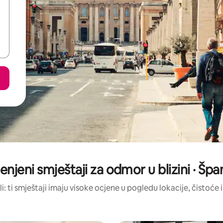
enjeni smještaji za odmor u blizini · Špa
li: ti smještaji imaju visoke ocjene u pogledu lokacije, čistoće i