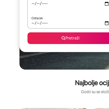
Odlazak
Pretraži
Najbolje ocij
Gosti su se složi