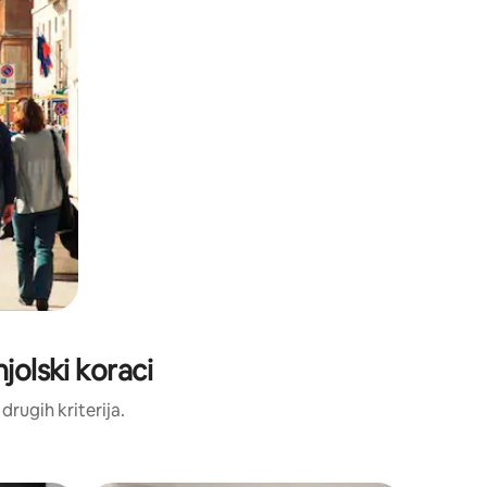
njolski koraci
 drugih kriterija.