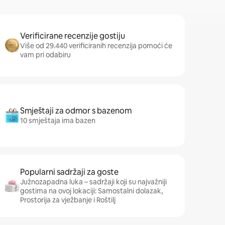
Verificirane recenzije gostiju
Više od 29.440 verificiranih recenzija pomoći će
vam pri odabiru
Smještaji za odmor s bazenom
10 smještaja ima bazen
Popularni sadržaji za goste
Južnozapadna luka – sadržaji koji su najvažniji
gostima na ovoj lokaciji: Samostalni dolazak,
Prostorija za vježbanje i Roštilj