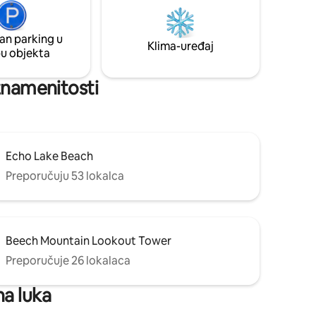
an parking u
Klima-uređaj
pu objekta
 znamenitosti
Echo Lake Beach
Preporučuju 53 lokalca
Beech Mountain Lookout Tower
Preporučuje 26 lokalaca
na luka