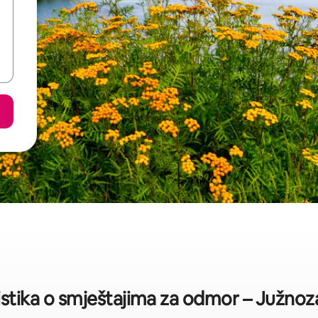
istika o smještajima za odmor – Južno