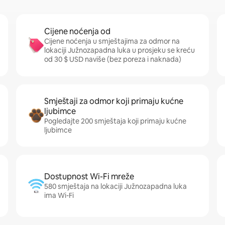
Cijene noćenja od
Cijene noćenja u smještajima za odmor na
lokaciji Južnozapadna luka u prosjeku se kreću
od 30 $ USD naviše (bez poreza i naknada)
Smještaji za odmor koji primaju kućne
ljubimce
Pogledajte 200 smještaja koji primaju kućne
ljubimce
Dostupnost Wi-Fi mreže
580 smještaja na lokaciji Južnozapadna luka
ima Wi-Fi