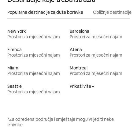
Popularne destinacije za duže boravke
Obližnje destinacije
New York
Barcelona
Prostori za mjesečni najam
Prostori za mjesečni najam
Firenca
Atena
Prostori za mjesečni najam
Prostori za mjesečni najam
Miami
Montreal
Prostori za mjesečni najam
Prostori za mjesečni najam
Seattle
Prikaži više
Prostori za mjesečni najam
*Za određena područja i smještaje mogu vrijediti neke
iznimke.