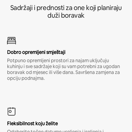
Sadržaji i prednosti za one koji planiraju
duži boravak
Dobro opremljeni smještaji
Potpuno opremljeni prostori za najam uključuju
kuhinju i sve sadržaje koji su vam potrebni za ugodan
boravak od mjesec ili više dana. Savršena zamjena za
opciju podnajma.
Fleksibilnost koju želite
Odaberite točne datume useljenja i iseljenja i