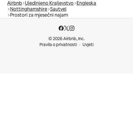
Airbnb
Ujedinjeno Kraljevstvo
Engleska
Nottinghamshire
Sautvel
Prostori za mjesečni najam
© 2026 Airbnb, Inc.
Pravila o privatnosti
Uvjeti