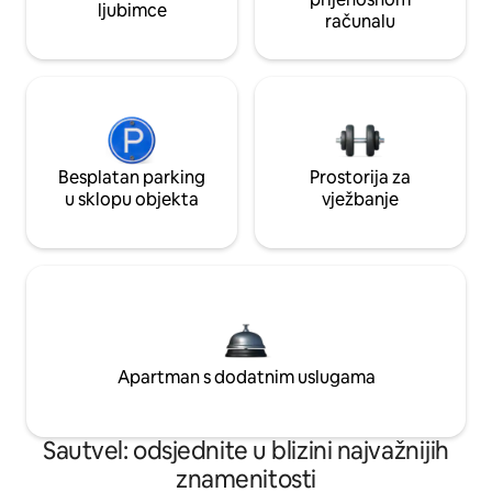
ljubimce
računalu
Besplatan parking
Prostorija za
u sklopu objekta
vježbanje
Apartman s dodatnim uslugama
Sautvel: odsjednite u blizini najvažnijih
znamenitosti