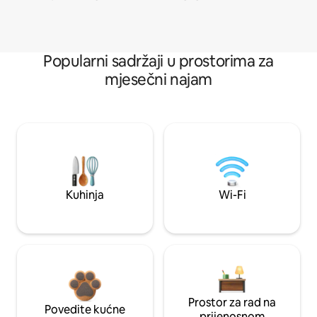
Popularni sadržaji u prostorima za
mjesečni najam
Kuhinja
Wi-Fi
Prostor za rad na
Povedite kućne
prijenosnom