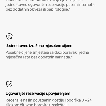
jednostavno ugovorite rezervaciju putem interneta,
bez dodatnih obveza ili papirologije.*
Jednostavno izražene mjesečne cijene
Posebne cijene smještaja za duži boravak i jedna
mjesečna rata bez dodatnih naknada.*
Ugovarajte rezervacije s povjerenjem
Recenzije naših pouzdanih gostiju i podrška 0 – 24
tijekom čitavog boravka u smještaju.