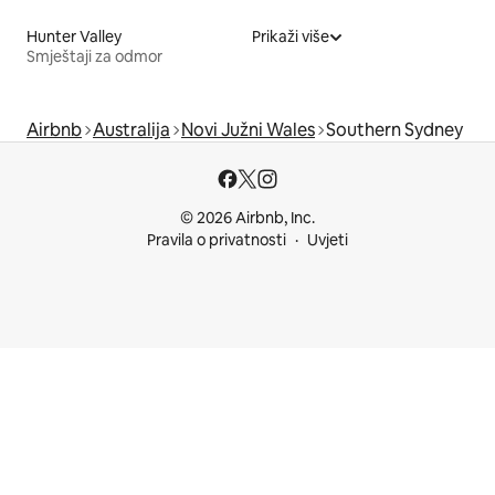
Hunter Valley
Prikaži više
Smještaji za odmor
Airbnb
Australija
Novi Južni Wales
Southern Sydney
© 2026 Airbnb, Inc.
Pravila o privatnosti
Uvjeti