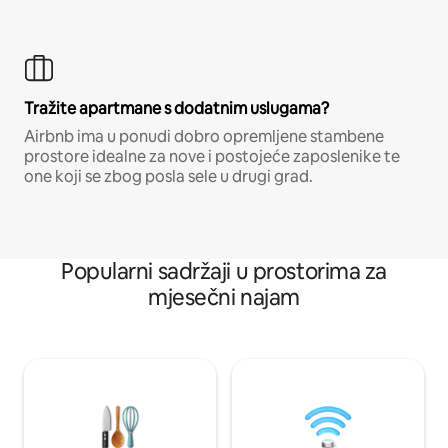
Tražite apartmane s dodatnim uslugama?
Airbnb ima u ponudi dobro opremljene stambene
prostore idealne za nove i postojeće zaposlenike te
one koji se zbog posla sele u drugi grad.
Popularni sadržaji u prostorima za
mjesečni najam