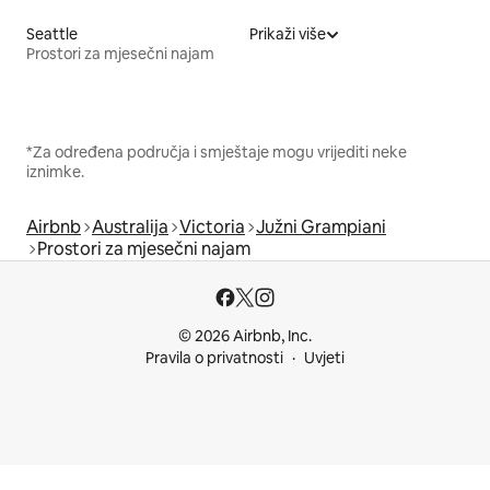
Seattle
Prikaži više
Prostori za mjesečni najam
*Za određena područja i smještaje mogu vrijediti neke
iznimke.
Airbnb
Australija
Victoria
Južni Grampiani
Prostori za mjesečni najam
© 2026 Airbnb, Inc.
Pravila o privatnosti
Uvjeti