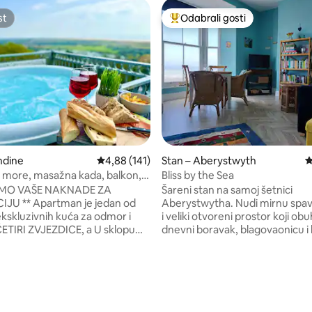
st
Odabrali gosti
st
Među najviše rangiranima s oz
, recenzija: 361
ndine
Prosječna ocjena: 4,88/5, recenzija: 141
4,88 (141)
Stan – Aberystwyth
P
 more, masažna kada, balkon,
Bliss by the Sea
lesu s 4 zvjezdice
AMO VAŠE NAKNADE ZA
Šareni stan na samoj šetnici
JU ** Apartman je jedan od
Aberystwytha. Nudi mirnu spa
ekskluzivnih kuća za odmor i
i veliki otvoreni prostor koji ob
ČETIRI ZVJEZDICE, a U sklopu
dnevni boravak, blagovaonicu i 
MOŽETE POSJETITI apartman s
pogledom na more. Tamo ćete 
ezdice. Izgrađen na brežuljku i
dobro opremljenu kuhinju, kao i 
zapanjujući poluotok Pendine s
blagovanje, kauč na razvlačenje
im pogledom. Masažna kada s
televizor, knjige i igre. Stan im
dinama na verandi ima
atmosferu u kojoj se možete d
tan pogled. Opušteno je interno
opustiti. Budući da je smještaj 