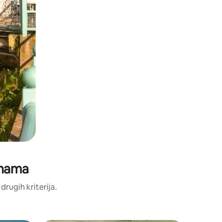
enama
drugih kriterija.