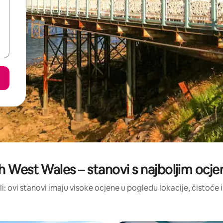
h West Wales – stanovi s najboljim ocj
ili: ovi stanovi imaju visoke ocjene u pogledu lokacije, čistoće i 