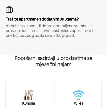
Tražite apartmane s dodatnim uslugama?
Airbnb ima u ponudi dobro opremljene stambene
prostore idealne za nove i postojeće zaposlenike te
one koji se zbog posla sele u drugi grad.
Popularni sadržaji u prostorima za
mjesečni najam
Kuhinja
Wi-Fi