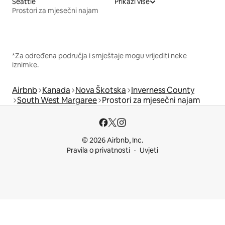
Seattle
Prikaži više
Prostori za mjesečni najam
*Za određena područja i smještaje mogu vrijediti neke
iznimke.
Airbnb
Kanada
Nova Škotska
Inverness County
South West Margaree
Prostori za mjesečni najam
© 2026 Airbnb, Inc.
Pravila o privatnosti
Uvjeti