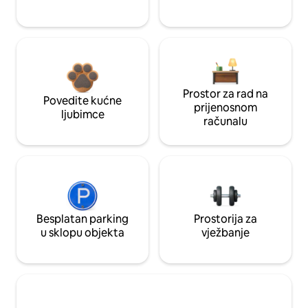
Prostor za rad na
Povedite kućne
prijenosnom
ljubimce
računalu
Besplatan parking
Prostorija za
u sklopu objekta
vježbanje