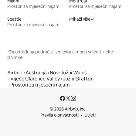
Miami
Montreal
Prostori za mjesečni najam
Prostori za mjesečni najam
Seattle
Prikaži više
Prostori za mjesečni najam
*Za određena područja i smještaje mogu vrijediti neke
iznimke.
Airbnb
Australija
Novi Južni Wales
Vijeće Clarence Valley
Južni Grafton
Prostori za mjesečni najam
© 2026 Airbnb, Inc.
Pravila o privatnosti
Uvjeti