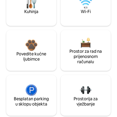
Kuhinja
Wi-Fi
Prostor za rad na
Povedite kućne
prijenosnom
ljubimce
računalu
Besplatan parking
Prostorija za
u sklopu objekta
vježbanje