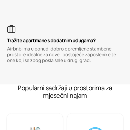
Tražite apartmane s dodatnim uslugama?
Airbnb ima u ponudi dobro opremljene stambene
prostore idealne za nove i postojeće zaposlenike te
one koji se zbog posla sele u drugi grad.
Popularni sadržaji u prostorima za
mjesečni najam