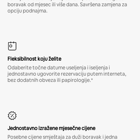
boravak od mjesec ili više dana. Savršena zamjena za
opciju podnajma.
Fleksibilnost koju želite
Odaberite točne datume useljenja i iseljenja i
jednostavno ugovorite rezervaciju putem interneta,
bez dodatnih obveza ili papirologije.*
Jednostavno izražene mjesečne cijene
Posebne cijene smještaja za duži boravak i jedna