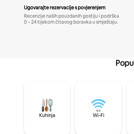
Ugovarajte rezervacije s povjerenjem
Recenzije naših pouzdanih gostiju i podrška
0 – 24 tijekom čitavog boravka u smještaju.
Popul
Kuhinja
Wi-Fi