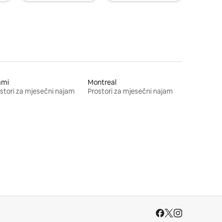
ami
Montreal
stori za mjesečni najam
Prostori za mjesečni najam