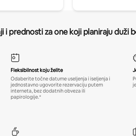
ji i prednosti za one koji planiraju duži 
Fleksibilnost koju želite
J
Odaberite točne datume useljenja i iseljenja i
P
jednostavno ugovorite rezervaciju putem
j
interneta, bez dodatnih obveza ili
papirologije.*