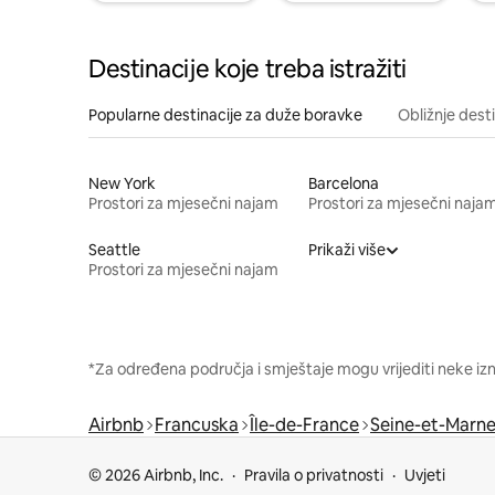
Destinacije koje treba istražiti
Popularne destinacije za duže boravke
Obližnje dest
New York
Barcelona
Prostori za mjesečni najam
Prostori za mjesečni naja
Seattle
Prikaži više
Prostori za mjesečni najam
*Za određena područja i smještaje mogu vrijediti neke iz
Airbnb
Francuska
Île-de-France
Seine-et-Marn
© 2026 Airbnb, Inc.
Pravila o privatnosti
Uvjeti