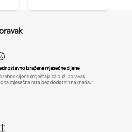
boravak
ednostavno izražene mjesečne cijene
osebne cijene smještaja za duži boravak i
edna mjesečna rata bez dodatnih naknada.*