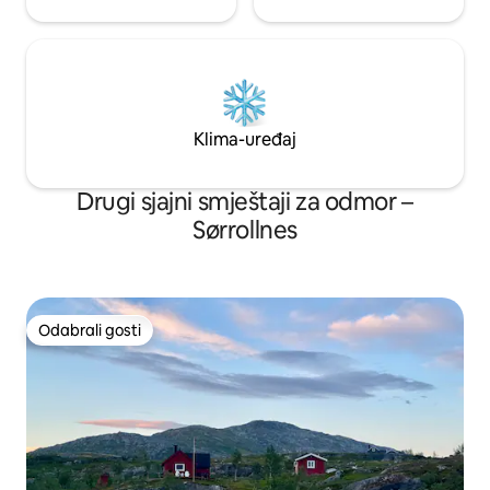
Klima-uređaj
Drugi sjajni smještaji za odmor –
Sørrollnes
Odabrali gosti
Odabrali gosti