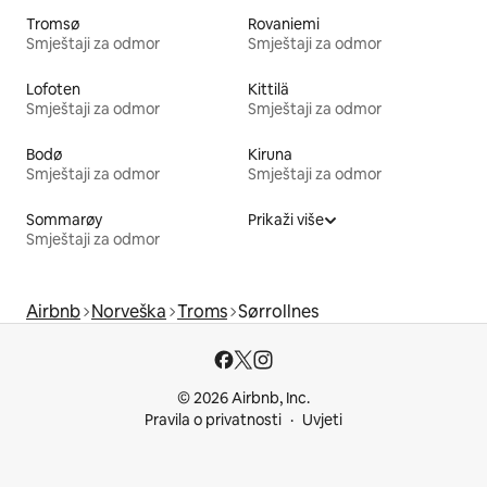
Tromsø
Rovaniemi
Smještaji za odmor
Smještaji za odmor
Lofoten
Kittilä
Smještaji za odmor
Smještaji za odmor
Bodø
Kiruna
Smještaji za odmor
Smještaji za odmor
Sommarøy
Prikaži više
Smještaji za odmor
Airbnb
Norveška
Troms
Sørrollnes
© 2026 Airbnb, Inc.
Pravila o privatnosti
Uvjeti