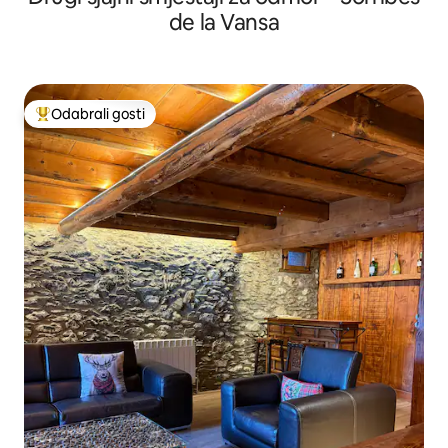
de la Vansa
Odabrali gosti
Među najviše rangiranima s oznakom „Odabrali gosti”