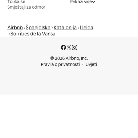
Toulouse
Prikaži više
Smještaji za odmor
Airbnb
Španjolska
Katalonija
Lleida
Sorribes de la Vansa
© 2026 Airbnb, Inc.
Pravila o privatnosti
Uvjeti