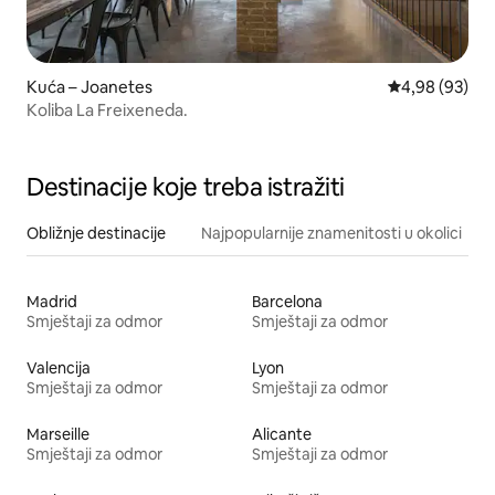
Kuća – Joanetes
Prosječna ocje
4,98 (93)
Koliba La Freixeneda.
Destinacije koje treba istražiti
Obližnje destinacije
Najpopularnije znamenitosti u okolici
Madrid
Barcelona
Smještaji za odmor
Smještaji za odmor
Valencija
Lyon
Smještaji za odmor
Smještaji za odmor
Marseille
Alicante
Smještaji za odmor
Smještaji za odmor