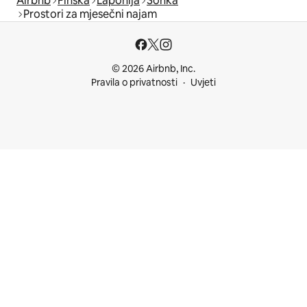
Airbnb
Finska
Laponija
Sonka
Prostori za mjesečni najam
© 2026 Airbnb, Inc.
Pravila o privatnosti
Uvjeti