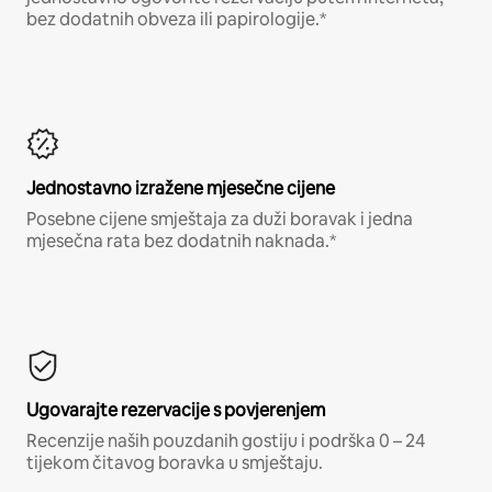
bez dodatnih obveza ili papirologije.*
Jednostavno izražene mjesečne cijene
Posebne cijene smještaja za duži boravak i jedna
mjesečna rata bez dodatnih naknada.*
Ugovarajte rezervacije s povjerenjem
Recenzije naših pouzdanih gostiju i podrška 0 – 24
tijekom čitavog boravka u smještaju.