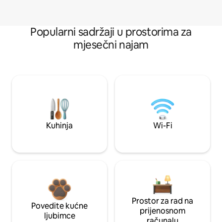
Popularni sadržaji u prostorima za
mjesečni najam
Kuhinja
Wi-Fi
Prostor za rad na
Povedite kućne
prijenosnom
ljubimce
računalu