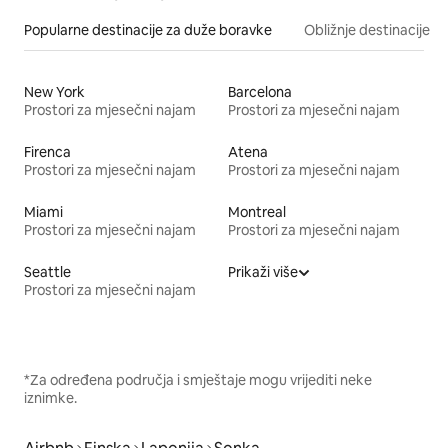
Popularne destinacije za duže boravke
Obližnje destinacije
New York
Barcelona
Prostori za mjesečni najam
Prostori za mjesečni najam
Firenca
Atena
Prostori za mjesečni najam
Prostori za mjesečni najam
Miami
Montreal
Prostori za mjesečni najam
Prostori za mjesečni najam
Seattle
Prikaži više
Prostori za mjesečni najam
*Za određena područja i smještaje mogu vrijediti neke
iznimke.