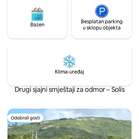
Besplatan parking
Bazen
u sklopu objekta
Klima-uređaj
Drugi sjajni smještaji za odmor – Solís
Odabrali gosti
Odabrali gosti