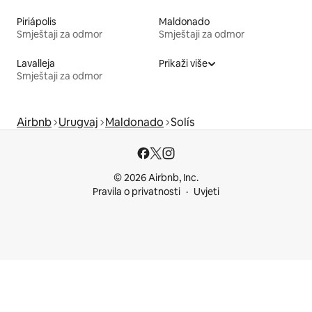
Piriápolis
Maldonado
Smještaji za odmor
Smještaji za odmor
Lavalleja
Prikaži više
Smještaji za odmor
Airbnb
Urugvaj
Maldonado
Solís
© 2026 Airbnb, Inc.
Pravila o privatnosti
Uvjeti