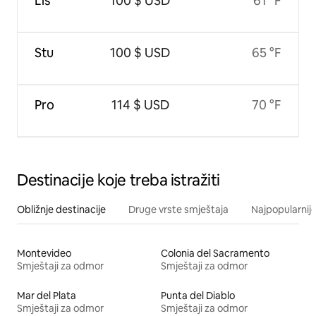
Lis
100 $ USD
61 °F
Stu
100 $ USD
65 °F
Pro
114 $ USD
70 °F
Destinacije koje treba istražiti
Obližnje destinacije
Druge vrste smještaja
Najpopularnije
Montevideo
Colonia del Sacramento
Smještaji za odmor
Smještaji za odmor
Mar del Plata
Punta del Diablo
Smještaji za odmor
Smještaji za odmor