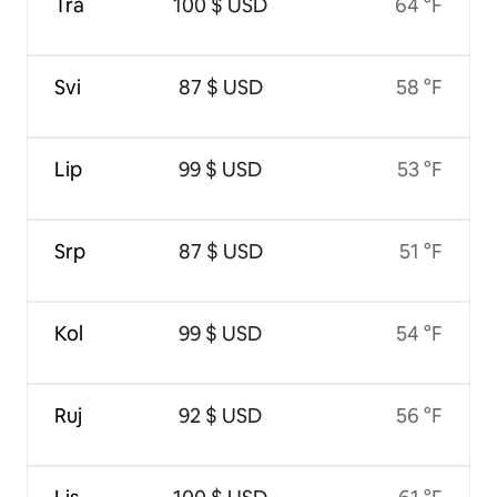
Tra
100 $ USD
64 °F
Svi
87 $ USD
58 °F
Lip
99 $ USD
53 °F
Srp
87 $ USD
51 °F
Kol
99 $ USD
54 °F
Ruj
92 $ USD
56 °F