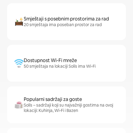
Smještaji s posebnim prostorima za rad
20 smještaja ima poseban prostor za rad
Dostupnost Wi-Fi mreže
50 smještaja na lokaciji Solís ima Wi-Fi
Popularni sadržaji za goste
Solís – sadržaji koji su najvažniji gostima na ovoj
lokaciji: Kuhinja, Wi-Fi i Bazen