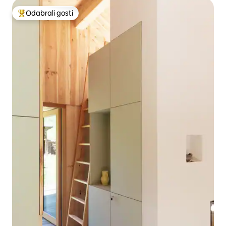
Odabrali gosti
Među najviše rangiranima s oznakom „Odabrali gosti”