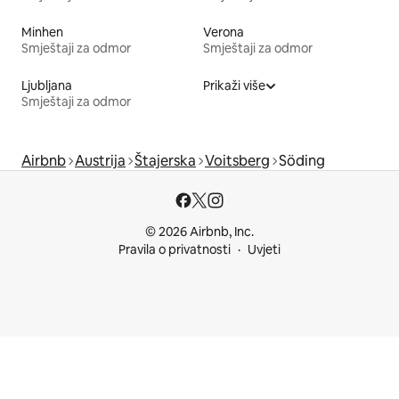
Minhen
Verona
Smještaji za odmor
Smještaji za odmor
Ljubljana
Prikaži više
Smještaji za odmor
Airbnb
Austrija
Štajerska
Voitsberg
Söding
© 2026 Airbnb, Inc.
Pravila o privatnosti
Uvjeti