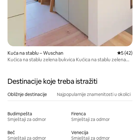
Kuća na stablu – Wuschan
Prosječna 
5 (42)
Kućica na stablu zelena bukvica Kućica na stablu zelena
bukvica
Destinacije koje treba istražiti
Obližnje destinacije
Najpopularnije znamenitosti u okolici
Budimpešta
Firenca
Smještaji za odmor
Smještaji za odmor
Beč
Venecija
Smještaji za odmor
Smještaji za odmor