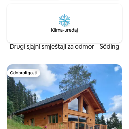
Klima-uređaj
Drugi sjajni smještaji za odmor – Söding
Odabrali gosti
Odabrali gosti