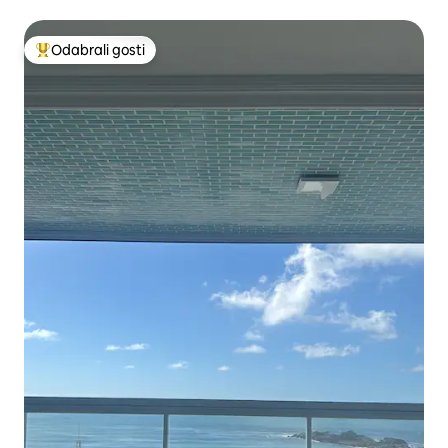
Odabrali gosti
Među najviše rangiranima s oznakom „Odabrali gosti”