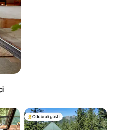
ci
Odabrali gosti
Među najviše rangiranima s oznakom „Odabrali gosti”