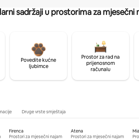
arni sadržaji u prostorima za mjesečni
Prostor za rad na
Povedite kućne
prijenosnom
ljubimce
računalu
inacije
Druge vrste smještaja
Firenca
Atena
Mi
m
Prostori za mjesečni najam
Prostori za mjesečni najam
Pro