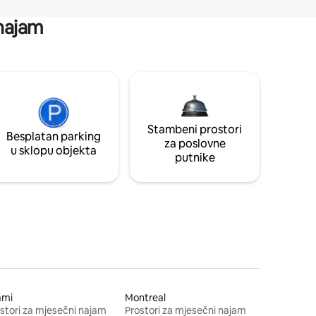
 najam
Stambeni prostori
Besplatan parking
za poslovne
u sklopu objekta
putnike
ami
Montreal
stori za mjesečni najam
Prostori za mjesečni najam