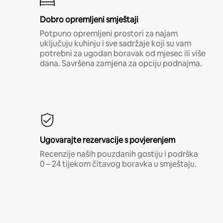
Dobro opremljeni smještaji
Potpuno opremljeni prostori za najam
uključuju kuhinju i sve sadržaje koji su vam
potrebni za ugodan boravak od mjesec ili više
dana. Savršena zamjena za opciju podnajma.
Ugovarajte rezervacije s povjerenjem
Recenzije naših pouzdanih gostiju i podrška
0 – 24 tijekom čitavog boravka u smještaju.