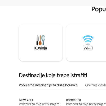
Popul
Kuhinja
Wi-Fi
Destinacije koje treba istražiti
Popularne destinacije za duže boravke
Obližnje dest
New York
Barcelona
Prostori za mjesečni najam
Prostori za mjesečni naja