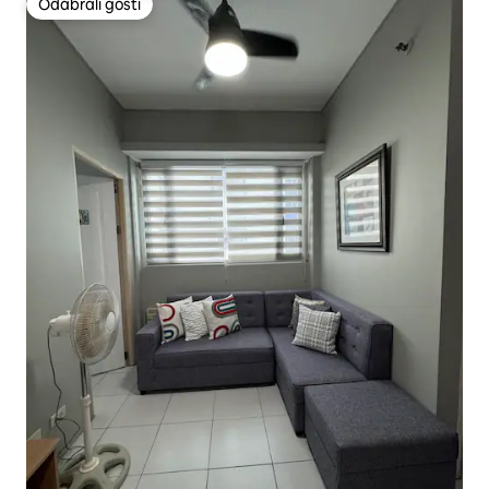
Odabrali gosti
Odabrali gosti