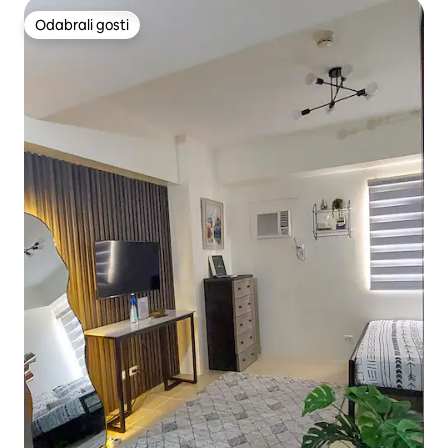
Odabrali gosti
Odabrali gosti