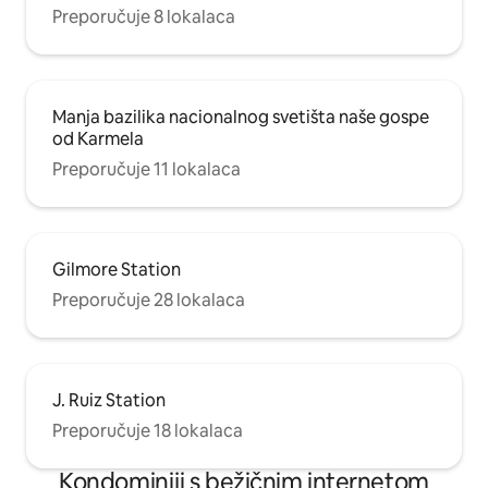
Preporučuje 8 lokalaca
Manja bazilika nacionalnog svetišta naše gospe
od Karmela
Preporučuje 11 lokalaca
Gilmore Station
Preporučuje 28 lokalaca
J. Ruiz Station
Preporučuje 18 lokalaca
Kondominiji s bežičnim internetom