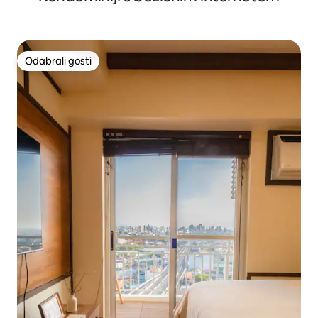
Odabrali gosti
Odabrali gosti