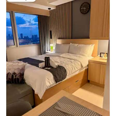
Odabrali gosti