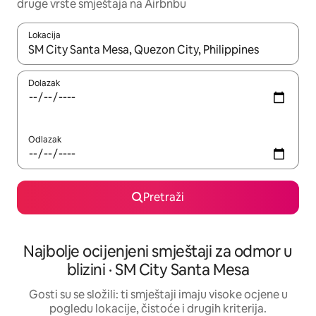
druge vrste smještaja na Airbnbu
Lokacija
Kada budu dostupni rezultati, moći ćete ih pregledati koristeći
Dolazak
Odlazak
Pretraži
Najbolje ocijenjeni smještaji za odmor u
blizini · SM City Santa Mesa
Gosti su se složili: ti smještaji imaju visoke ocjene u
pogledu lokacije, čistoće i drugih kriterija.