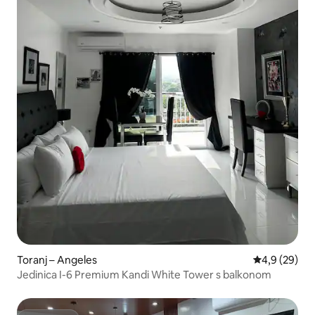
Toranj – Angeles
Prosječna ocj
4,9 (29)
Jedinica I-6 Premium Kandi White Tower s balkonom