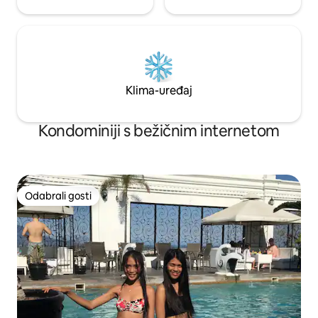
Klima-uređaj
Kondominiji s bežičnim internetom
Odabrali gosti
Odabrali gosti