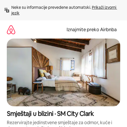
Prijeđi
Neke su informacije prevedene automatski. 
Prikaži izvorni 
na
jezik
sadržaj
Iznajmite preko Airbnba
Smještaji u blizini · SM City Clark
Rezervirajte jedinstvene smještaje za odmor, kuće i