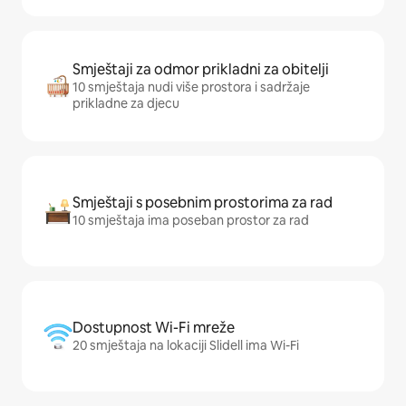
Smještaji za odmor prikladni za obitelji
10 smještaja nudi više prostora i sadržaje
prikladne za djecu
Smještaji s posebnim prostorima za rad
10 smještaja ima poseban prostor za rad
Dostupnost Wi-Fi mreže
20 smještaja na lokaciji Slidell ima Wi-Fi