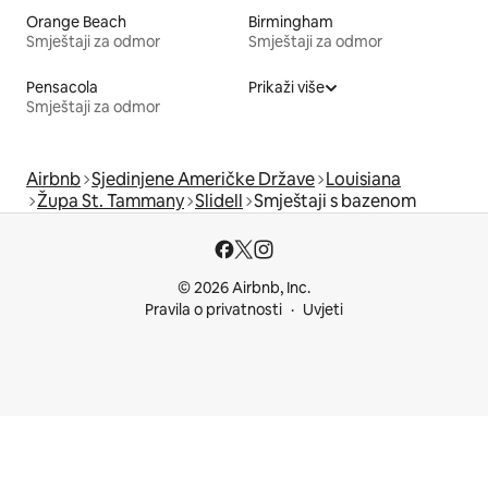
Orange Beach
Birmingham
Smještaji za odmor
Smještaji za odmor
Pensacola
Prikaži više
Smještaji za odmor
Airbnb
Sjedinjene Američke Države
Louisiana
Župa St. Tammany
Slidell
Smještaji s bazenom
© 2026 Airbnb, Inc.
Pravila o privatnosti
Uvjeti