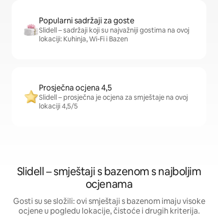
Popularni sadržaji za goste
Slidell – sadržaji koji su najvažniji gostima na ovoj
lokaciji: Kuhinja, Wi-Fi i Bazen
Prosječna ocjena 4,5
Slidell – prosječna je ocjena za smještaje na ovoj
lokaciji 4,5/5
Slidell – smještaji s bazenom s najboljim
ocjenama
Gosti su se složili: ovi smještaji s bazenom imaju visoke
ocjene u pogledu lokacije, čistoće i drugih kriterija.