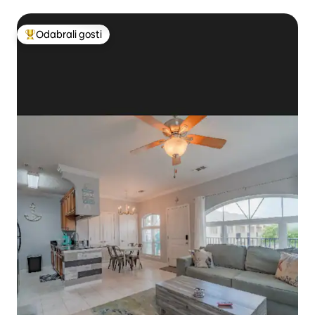
Odabrali gosti
Među najviše rangiranima s oznakom „Odabrali gosti”