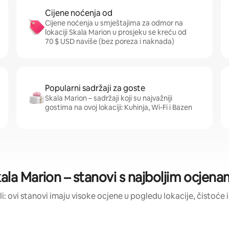
Cijene noćenja od
Cijene noćenja u smještajima za odmor na
lokaciji Skala Marion u prosjeku se kreću od
70 $ USD naviše (bez poreza i naknada)
Popularni sadržaji za goste
Skala Marion – sadržaji koji su najvažniji
gostima na ovoj lokaciji: Kuhinja, Wi-Fi i Bazen
ala Marion – stanovi s najboljim ocjen
ili: ovi stanovi imaju visoke ocjene u pogledu lokacije, čistoće i 