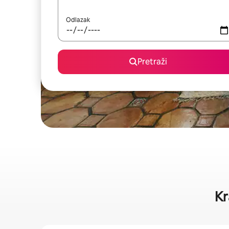
Odlazak
Pretraži
Kr