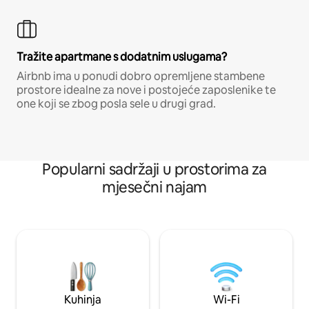
Tražite apartmane s dodatnim uslugama?
Airbnb ima u ponudi dobro opremljene stambene
prostore idealne za nove i postojeće zaposlenike te
one koji se zbog posla sele u drugi grad.
Popularni sadržaji u prostorima za
mjesečni najam
Kuhinja
Wi-Fi