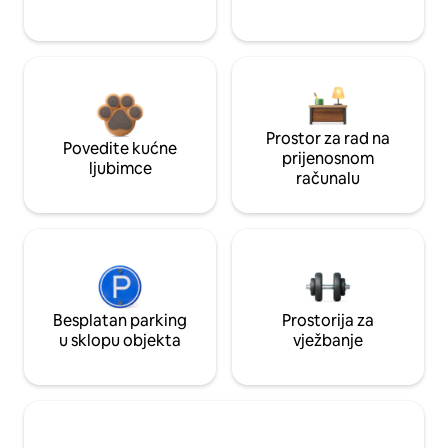
Prostor za rad na
Povedite kućne
prijenosnom
ljubimce
računalu
Besplatan parking
Prostorija za
u sklopu objekta
vježbanje