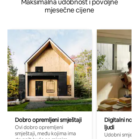
Maksimalna udobnost i povoljne
mjesečne cijene
Dobro opremljeni smještaji
Digitalni noma
ljudi
Ovi dobro opremljeni
smještaji, među kojima ima
Udobni smještaj