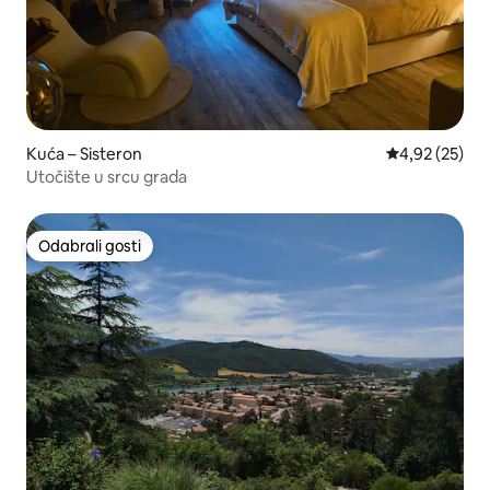
Kuća – Sisteron
Prosječna ocje
4,92 (25)
Utočište u srcu grada
Odabrali gosti
Odabrali gosti