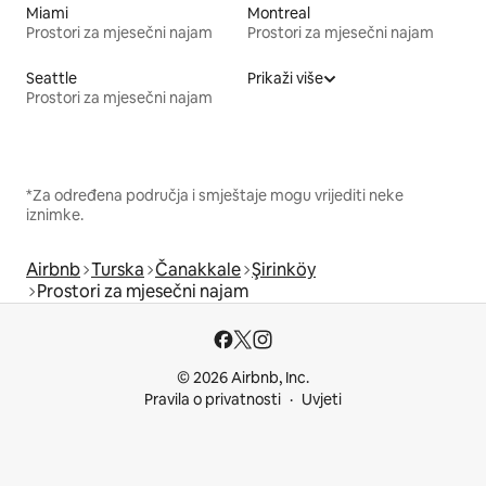
Miami
Montreal
Prostori za mjesečni najam
Prostori za mjesečni najam
Seattle
Prikaži više
Prostori za mjesečni najam
*Za određena područja i smještaje mogu vrijediti neke
iznimke.
Airbnb
Turska
Čanakkale
Şirinköy
Prostori za mjesečni najam
© 2026 Airbnb, Inc.
Pravila o privatnosti
Uvjeti