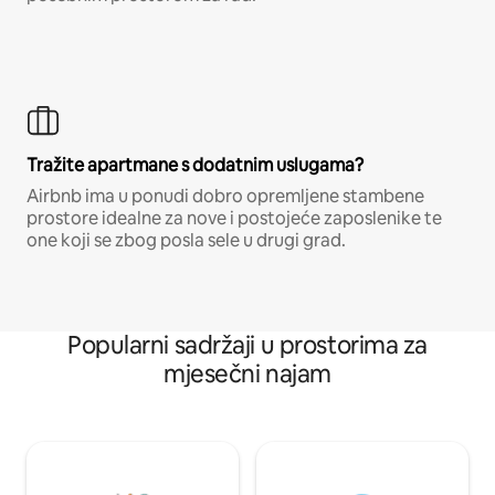
Tražite apartmane s dodatnim uslugama?
Airbnb ima u ponudi dobro opremljene stambene
prostore idealne za nove i postojeće zaposlenike te
one koji se zbog posla sele u drugi grad.
Popularni sadržaji u prostorima za
mjesečni najam