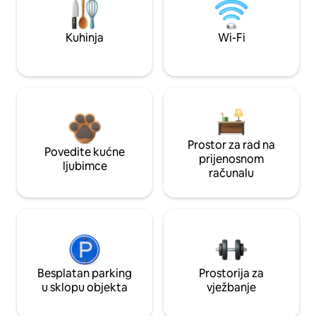
Kuhinja
Wi-Fi
Prostor za rad na
Povedite kućne
prijenosnom
ljubimce
računalu
Besplatan parking
Prostorija za
u sklopu objekta
vježbanje