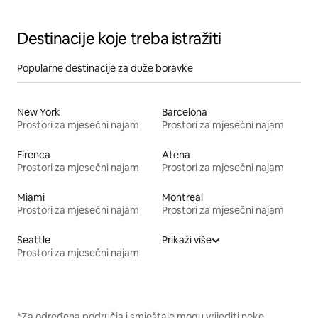
Destinacije koje treba istražiti
Popularne destinacije za duže boravke
New York
Barcelona
Prostori za mjesečni najam
Prostori za mjesečni najam
Firenca
Atena
Prostori za mjesečni najam
Prostori za mjesečni najam
Miami
Montreal
Prostori za mjesečni najam
Prostori za mjesečni najam
Seattle
Prikaži više
Prostori za mjesečni najam
*Za određena područja i smještaje mogu vrijediti neke