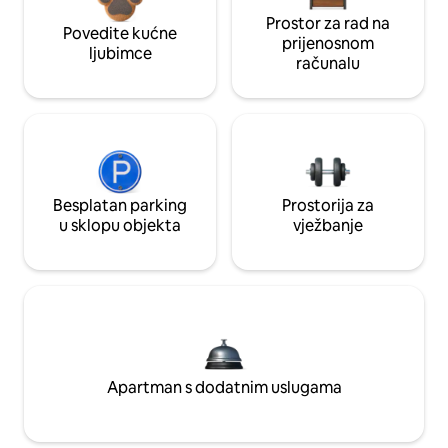
Prostor za rad na
Povedite kućne
prijenosnom
ljubimce
računalu
Besplatan parking
Prostorija za
u sklopu objekta
vježbanje
Apartman s dodatnim uslugama