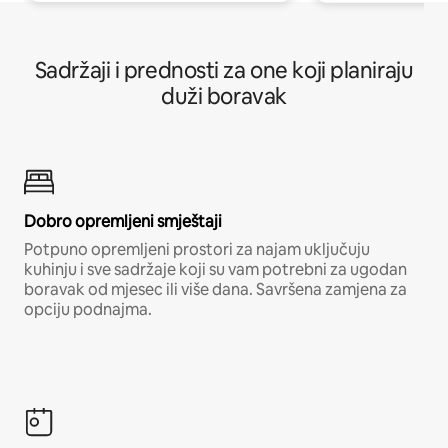
Sadržaji i prednosti za one koji planiraju
duži boravak
Dobro opremljeni smještaji
Potpuno opremljeni prostori za najam uključuju
kuhinju i sve sadržaje koji su vam potrebni za ugodan
boravak od mjesec ili više dana. Savršena zamjena za
opciju podnajma.