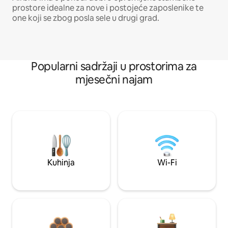
prostore idealne za nove i postojeće zaposlenike te
one koji se zbog posla sele u drugi grad.
Popularni sadržaji u prostorima za
mjesečni najam
Kuhinja
Wi-Fi