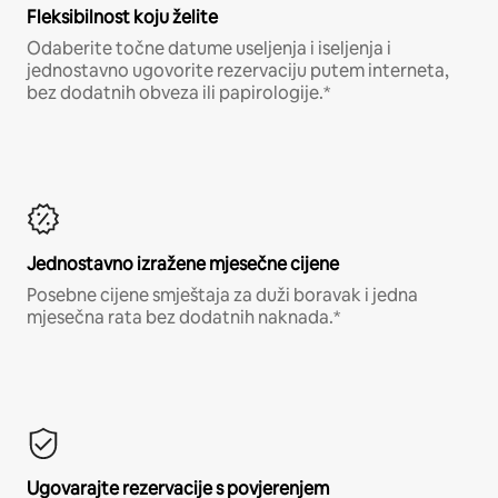
Fleksibilnost koju želite
Odaberite točne datume useljenja i iseljenja i
jednostavno ugovorite rezervaciju putem interneta,
bez dodatnih obveza ili papirologije.*
Jednostavno izražene mjesečne cijene
Posebne cijene smještaja za duži boravak i jedna
mjesečna rata bez dodatnih naknada.*
Ugovarajte rezervacije s povjerenjem