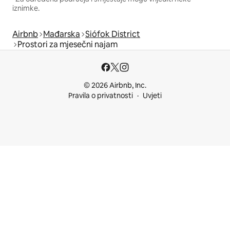
iznimke.
Airbnb
Mađarska
Siófok District
Prostori za mjesečni najam
© 2026 Airbnb, Inc.
Pravila o privatnosti
Uvjeti