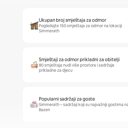
Ukupan broj smještaja za odmor
Pogledajte 150 smještaja za odmor na lokaciji
Simmerath
Smještaji za odmor prikladni za obitelji
80 smještaja nudi više prostora i sadržaje
prikladne za djecu
Popularni sadržaji za goste
Simmerath – sadržaji koji su najvažniji gostima na o
Bazen