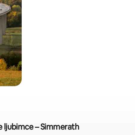
ne ljubimce – Simmerath