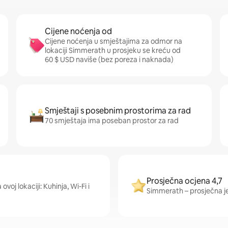
Cijene noćenja od
Cijene noćenja u smještajima za odmor na
lokaciji Simmerath u prosjeku se kreću od
60 $ USD naviše (bez poreza i naknada)
Smještaji s posebnim prostorima za rad
70 smještaja ima poseban prostor za rad
Prosječna ocjena 4,7
voj lokaciji: Kuhinja, Wi-Fi i
Simmerath – prosječna je 