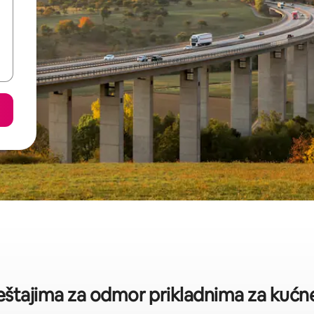
ještajima za odmor prikladnima za kuć