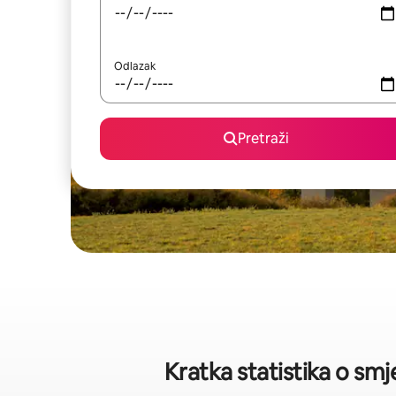
Odlazak
Pretraži
Kratka statistika o sm