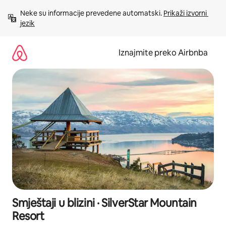
Prijeđi
Neke su informacije prevedene automatski. 
Prikaži izvorni 
na
jezik
sadržaj
Iznajmite preko Airbnba
Smještaji u blizini · SilverStar Mountain
Resort