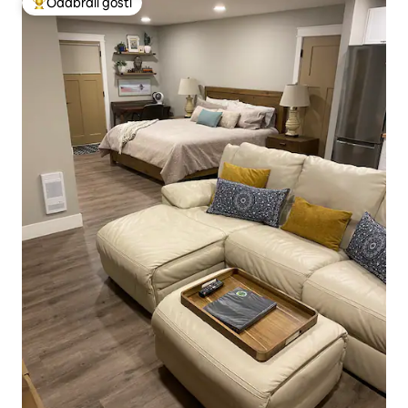
Odabrali gosti
Među najviše rangiranima s oznakom „Odabrali gosti”