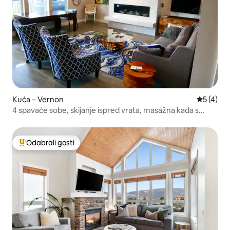
Kuća – Vernon
Prosječna
5 (4)
4 spavaće sobe, skijanje ispred vrata, masažna kada s
pogledom
Odabrali gosti
Među najviše rangiranima s oznakom „Odabrali gosti”