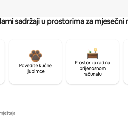
arni sadržaji u prostorima za mjesečni
Prostor za rad na
Povedite kućne
prijenosnom
ljubimce
računalu
mještaja