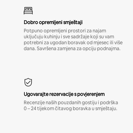
Dobro opremljeni smještaji
Potpuno opremljeni prostori za najam
uključuju kuhinju i sve sadržaje koji su vam
potrebni za ugodan boravak od mjesec ili više
dana. Savršena zamjena za opciju podnajma.
Ugovarajte rezervacije s povjerenjem
Recenzije naših pouzdanih gostiju i podrška
0 – 24 tijekom čitavog boravka u smještaju.