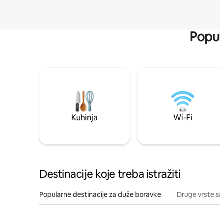
Popul
Kuhinja
Wi-Fi
Destinacije koje treba istražiti
Popularne destinacije za duže boravke
Druge vrste s