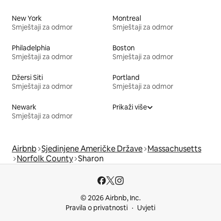
New York
Montreal
Smještaji za odmor
Smještaji za odmor
Philadelphia
Boston
Smještaji za odmor
Smještaji za odmor
Džersi Siti
Portland
Smještaji za odmor
Smještaji za odmor
Newark
Prikaži više
Smještaji za odmor
Airbnb
Sjedinjene Američke Države
Massachusetts
Norfolk County
Sharon
© 2026 Airbnb, Inc.
Pravila o privatnosti
Uvjeti