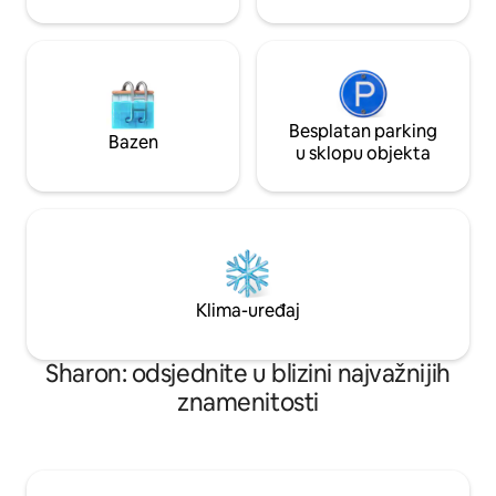
Patriot Games
Besplatan parking
Bazen
u sklopu objekta
Klima-uređaj
Sharon: odsjednite u blizini najvažnijih
znamenitosti