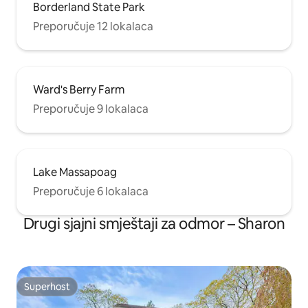
Borderland State Park
Preporučuje 12 lokalaca
Ward's Berry Farm
Preporučuje 9 lokalaca
Lake Massapoag
Preporučuje 6 lokalaca
Drugi sjajni smještaji za odmor – Sharon
Superhost
Superhost