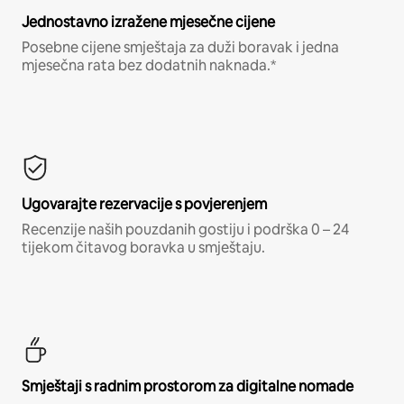
Jednostavno izražene mjesečne cijene
Posebne cijene smještaja za duži boravak i jedna
mjesečna rata bez dodatnih naknada.*
Ugovarajte rezervacije s povjerenjem
Recenzije naših pouzdanih gostiju i podrška 0 – 24
tijekom čitavog boravka u smještaju.
Smještaji s radnim prostorom za digitalne nomade