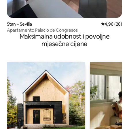
Stan – Sevilla
Prosječna ocje
4,96 (28)
Apartamento Palacio de Congresos
Maksimalna udobnost i povoljne
mjesečne cijene