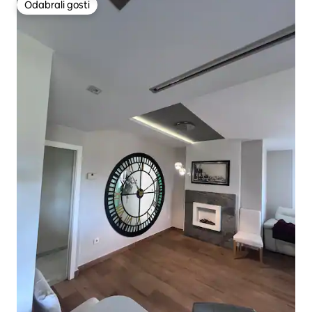
Odabrali gosti
Odabrali gosti