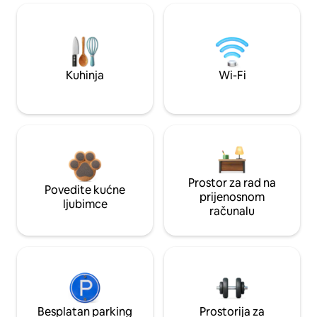
Kuhinja
Wi-Fi
Prostor za rad na
Povedite kućne
prijenosnom
ljubimce
računalu
Besplatan parking
Prostorija za