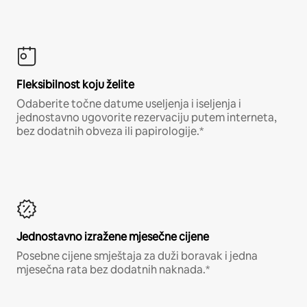
Fleksibilnost koju želite
Odaberite točne datume useljenja i iseljenja i
jednostavno ugovorite rezervaciju putem interneta,
bez dodatnih obveza ili papirologije.*
Jednostavno izražene mjesečne cijene
Posebne cijene smještaja za duži boravak i jedna
mjesečna rata bez dodatnih naknada.*