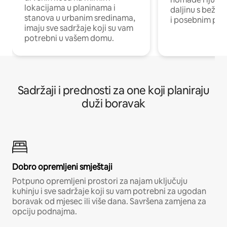
lokacijama u planinama i
daljinu s bežič
stanova u urbanim sredinama,
i posebnim pro
imaju sve sadržaje koji su vam
potrebni u vašem domu.
Sadržaji i prednosti za one koji planiraju
duži boravak
Dobro opremljeni smještaji
Potpuno opremljeni prostori za najam uključuju
kuhinju i sve sadržaje koji su vam potrebni za ugodan
boravak od mjesec ili više dana. Savršena zamjena za
opciju podnajma.