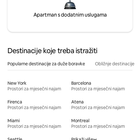
Apartman s dodatnim uslugama
Destinacije koje treba istražiti
Popularne destinacije za duže boravke
Obližnje destinacije
New York
Barcelona
Prostori za mjesečni najam
Prostori za mjesečni najam
Firenca
Atena
Prostori za mjesečni najam
Prostori za mjesečni najam
Miami
Montreal
Prostori za mjesečni najam
Prostori za mjesečni najam
Seattle
Prikaži više