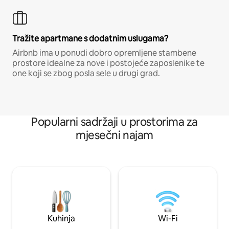
Tražite apartmane s dodatnim uslugama?
Airbnb ima u ponudi dobro opremljene stambene
prostore idealne za nove i postojeće zaposlenike te
one koji se zbog posla sele u drugi grad.
Popularni sadržaji u prostorima za
mjesečni najam
Kuhinja
Wi-Fi