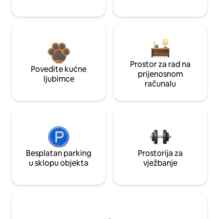
Prostor za rad na
Povedite kućne
prijenosnom
ljubimce
računalu
Besplatan parking
Prostorija za
u sklopu objekta
vježbanje