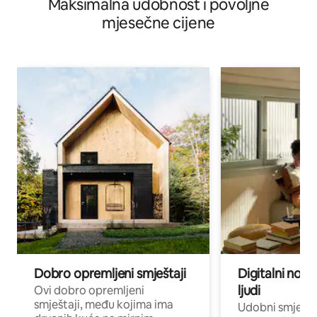
Maksimalna udobnost i povoljne
mjesečne cijene
Dobro opremljeni smještaji
Digitalni noma
ljudi
Ovi dobro opremljeni
smještaji, među kojima ima
Udobni smještaj