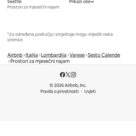
Seattle
Prikaži više
Prostori za mjesečni najam
*Za određena područja i smještaje mogu vrijediti neke
iznimke.
Airbnb
Italija
Lombardija
Varese
Sesto Calende
Prostori za mjesečni najam
© 2026 Airbnb, Inc.
Pravila o privatnosti
Uvjeti