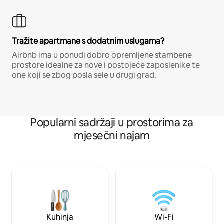
Tražite apartmane s dodatnim uslugama?
Airbnb ima u ponudi dobro opremljene stambene
prostore idealne za nove i postojeće zaposlenike te
one koji se zbog posla sele u drugi grad.
Popularni sadržaji u prostorima za
mjesečni najam
Kuhinja
Wi-Fi