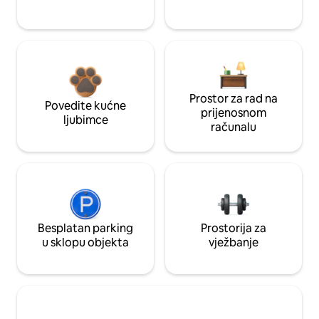
Prostor za rad na
Povedite kućne
prijenosnom
ljubimce
računalu
Besplatan parking
Prostorija za
u sklopu objekta
vježbanje