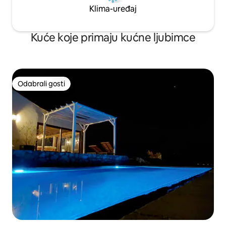
Klima-uređaj
Kuće koje primaju kućne ljubimce
Odabrali gosti
Odabrali gosti