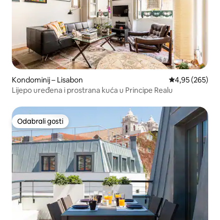
Kondominij – Lisabon
Prosječna ocjen
4,95 (265)
Lijepo uređena i prostrana kuća u Principe Realu
Odabrali gosti
Odabrali gosti