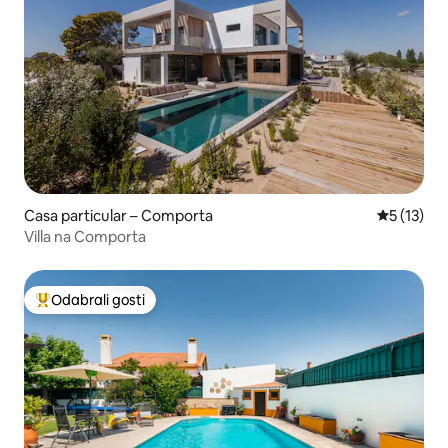
Casa particular – Comporta
Prosječna 
5 (13)
Villa na Comporta
Odabrali gosti
Među najviše rangiranima s oznakom „Odabrali gosti”