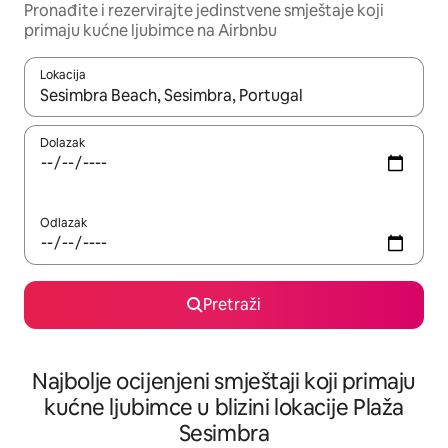
Pronađite i rezervirajte jedinstvene smještaje koji
primaju kućne ljubimce na Airbnbu
Lokacija
Kada budu dostupni rezultati, moći ćete ih pregledati koristeći
Dolazak
Odlazak
Pretraži
Najbolje ocijenjeni smještaji koji primaju
kućne ljubimce u blizini lokacije Plaža
Sesimbra