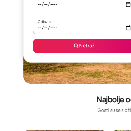
Odlazak
Pretraži
Najbolje o
Gosti su se složi