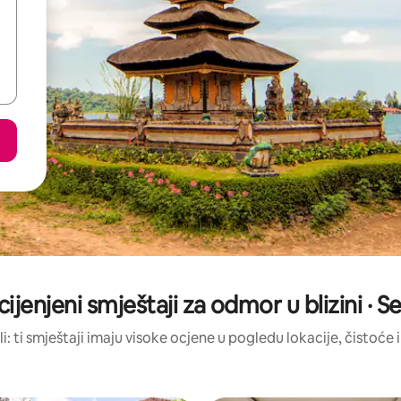
cijenjeni smještaji za odmor u blizini · 
li: ti smještaji imaju visoke ocjene u pogledu lokacije, čistoće i