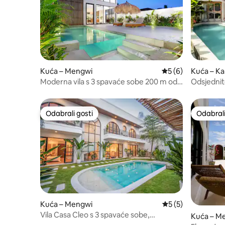
Kuća – Mengwi
Prosječna ocjena: 5
5 (6)
Kuća – Ka
Moderna vila s 3 spavaće sobe 200 m od
Odsjednite
plaže Lyma/pogled na more
Beach*
Odabrali gosti
Odabrali
Odabrali gosti
Odabrali
Kuća – Mengwi
Prosječna ocjena: 
5 (5)
Vila Casa Cleo s 3 spavaće sobe,
Kuća – M
privatnim bazenom i teretanom u