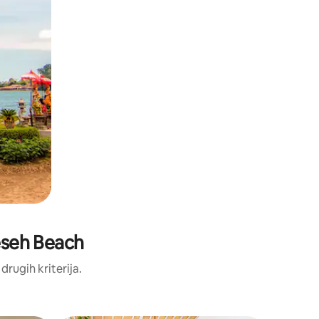
Seseh Beach
 drugih kriterija.