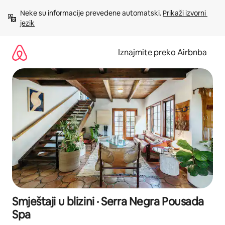
Prijeđi
Neke su informacije prevedene automatski. 
Prikaži izvorni 
na
jezik
sadržaj
Iznajmite preko Airbnba
Smještaji u blizini · Serra Negra Pousada
Spa