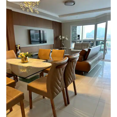
Među najviše rangiranima s oznakom „Odabrali gosti”