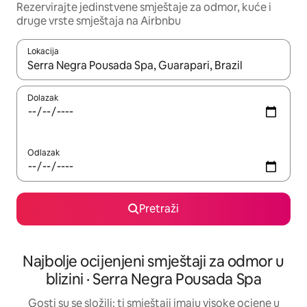
Rezervirajte jedinstvene smještaje za odmor, kuće i
druge vrste smještaja na Airbnbu
Lokacija
Kada budu dostupni rezultati, moći ćete ih pregledati koristeći
Dolazak
Odlazak
Pretraži
Najbolje ocijenjeni smještaji za odmor u
blizini · Serra Negra Pousada Spa
Gosti su se složili: ti smještaji imaju visoke ocjene u