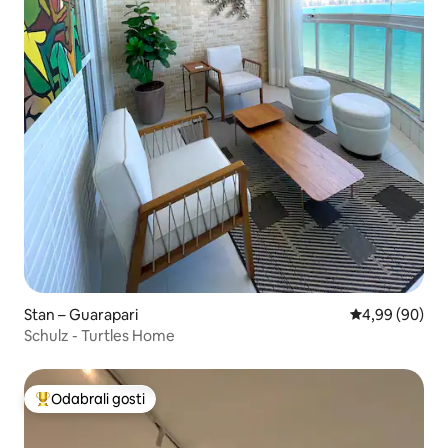
Stan – Guarapari
Prosječna ocje
4,99 (90)
Schulz - Turtles Home
Odabrali gosti
Među najviše rangiranima s oznakom „Odabrali gosti”