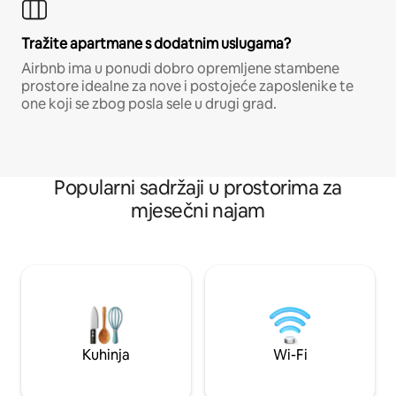
Tražite apartmane s dodatnim uslugama?
Airbnb ima u ponudi dobro opremljene stambene
prostore idealne za nove i postojeće zaposlenike te
one koji se zbog posla sele u drugi grad.
Popularni sadržaji u prostorima za
mjesečni najam
Kuhinja
Wi-Fi