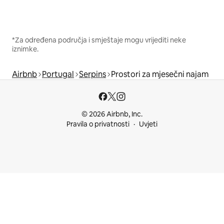
*Za određena područja i smještaje mogu vrijediti neke
iznimke.
Airbnb
Portugal
Serpins
Prostori za mjesečni najam
© 2026 Airbnb, Inc.
Pravila o privatnosti
Uvjeti