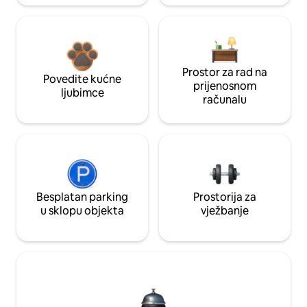
Prostor za rad na
Povedite kućne
prijenosnom
ljubimce
računalu
Besplatan parking
Prostorija za
u sklopu objekta
vježbanje