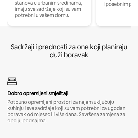
stanova u urbanim sredinama,
i posebnim pro
imaju sve sadržaje koji su vam
potrebni u vašem domu.
Sadržaji i prednosti za one koji planiraju
duži boravak
Dobro opremljeni smještaji
Potpuno opremljeni prostori za najam uključuju
kuhinju i sve sadržaje koji su vam potrebni za ugodan
boravak od mjesec ili više dana. Savršena zamjena za
opciju podnajma.