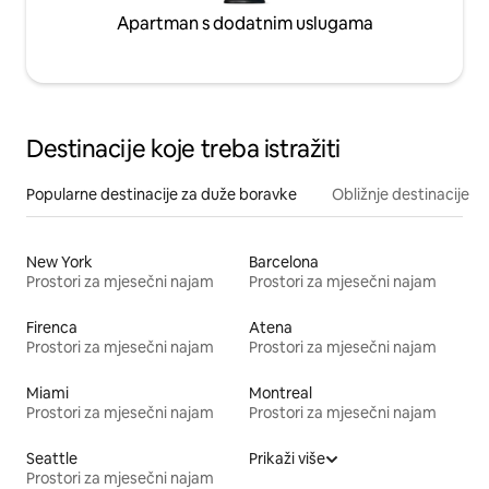
Apartman s dodatnim uslugama
Destinacije koje treba istražiti
Popularne destinacije za duže boravke
Obližnje destinacije
New York
Barcelona
Prostori za mjesečni najam
Prostori za mjesečni najam
Firenca
Atena
Prostori za mjesečni najam
Prostori za mjesečni najam
Miami
Montreal
Prostori za mjesečni najam
Prostori za mjesečni najam
Seattle
Prikaži više
Prostori za mjesečni najam