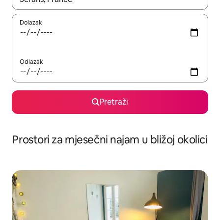
Dolazak
Odlazak
Pretraži
Prostori za mjesečni najam u bližoj okolici