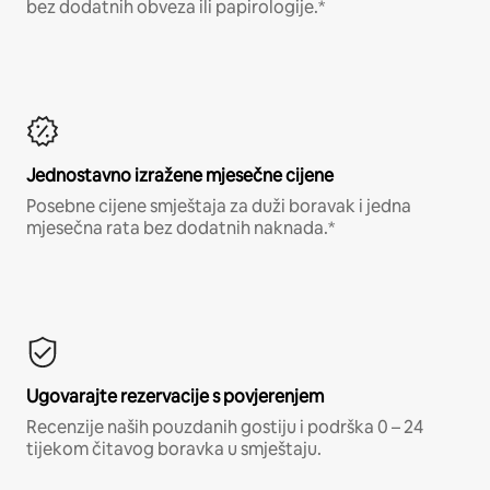
bez dodatnih obveza ili papirologije.*
Jednostavno izražene mjesečne cijene
Posebne cijene smještaja za duži boravak i jedna
mjesečna rata bez dodatnih naknada.*
Ugovarajte rezervacije s povjerenjem
Recenzije naših pouzdanih gostiju i podrška 0 – 24
tijekom čitavog boravka u smještaju.