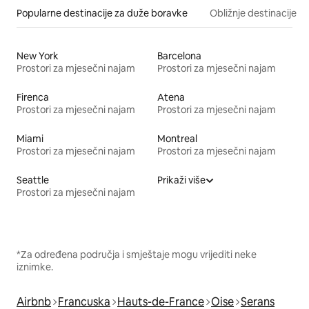
Popularne destinacije za duže boravke
Obližnje destinacije
New York
Barcelona
Prostori za mjesečni najam
Prostori za mjesečni najam
Firenca
Atena
Prostori za mjesečni najam
Prostori za mjesečni najam
Miami
Montreal
Prostori za mjesečni najam
Prostori za mjesečni najam
Seattle
Prikaži više
Prostori za mjesečni najam
*Za određena područja i smještaje mogu vrijediti neke
iznimke.
Airbnb
Francuska
Hauts-de-France
Oise
Serans