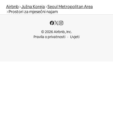
Airbnb
Južna Koreja
Seoul Metropolitan Area
Prostori za mjesečni najam
© 2026 Airbnb, Inc.
Pravila o privatnosti
Uvjeti