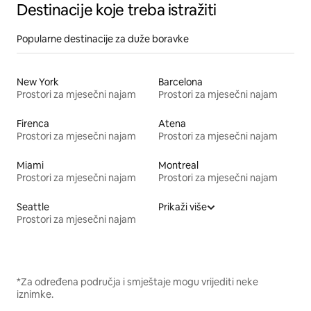
Destinacije koje treba istražiti
Popularne destinacije za duže boravke
New York
Barcelona
Prostori za mjesečni najam
Prostori za mjesečni najam
Firenca
Atena
Prostori za mjesečni najam
Prostori za mjesečni najam
Miami
Montreal
Prostori za mjesečni najam
Prostori za mjesečni najam
Seattle
Prikaži više
Prostori za mjesečni najam
*Za određena područja i smještaje mogu vrijediti neke
iznimke.