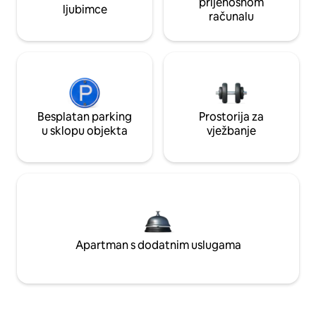
prijenosnom
ljubimce
računalu
Besplatan parking
Prostorija za
u sklopu objekta
vježbanje
Apartman s dodatnim uslugama