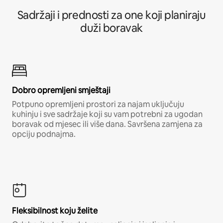
Sadržaji i prednosti za one koji planiraju
duži boravak
Dobro opremljeni smještaji
Potpuno opremljeni prostori za najam uključuju
kuhinju i sve sadržaje koji su vam potrebni za ugodan
boravak od mjesec ili više dana. Savršena zamjena za
opciju podnajma.
Fleksibilnost koju želite