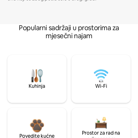
Popularni sadržaji u prostorima za
mjesečni najam
Kuhinja
Wi-Fi
Prostor za rad na
Povedite kućne