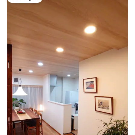
Odabrali gosti