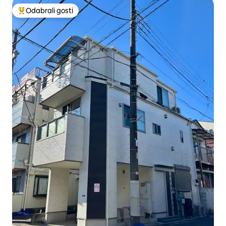
Odabrali gosti
Među najviše rangiranima s oznakom „Odabrali gosti”