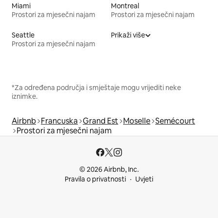
Miami
Montreal
Prostori za mjesečni najam
Prostori za mjesečni najam
Seattle
Prikaži više
Prostori za mjesečni najam
*Za određena područja i smještaje mogu vrijediti neke
iznimke.
Airbnb
Francuska
Grand Est
Moselle
Semécourt
Prostori za mjesečni najam
© 2026 Airbnb, Inc.
Pravila o privatnosti
Uvjeti