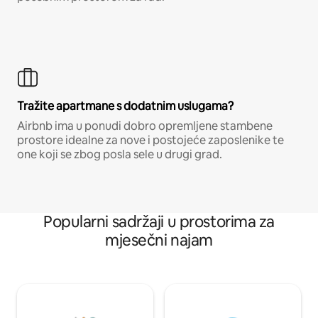
Tražite apartmane s dodatnim uslugama?
Airbnb ima u ponudi dobro opremljene stambene
prostore idealne za nove i postojeće zaposlenike te
one koji se zbog posla sele u drugi grad.
Popularni sadržaji u prostorima za
mjesečni najam