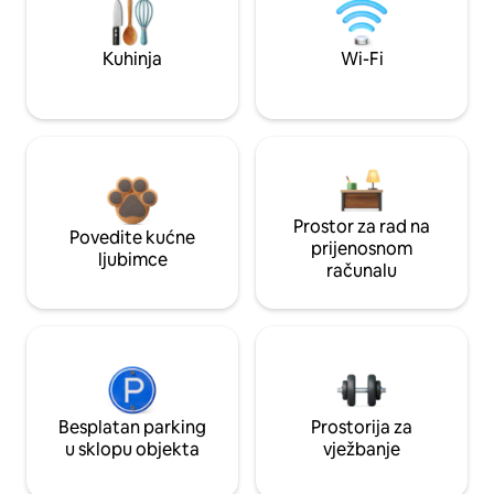
Kuhinja
Wi-Fi
Prostor za rad na
Povedite kućne
prijenosnom
ljubimce
računalu
Besplatan parking
Prostorija za
u sklopu objekta
vježbanje