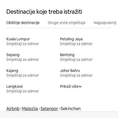
Destinacije koje treba istražiti
Obližnje destinacije
Druge vrste smještaja
Najpopularnije
Kuala Lumpur
Petaling Jaya
Smještaji za odmor
Smještaji za odmor
Sepang
Bentong
Smještaji za odmor
Smještaji za odmor
Kajang
Johor Bahru
Smještaji za odmor
Smještaji za odmor
Langkawi
Prikaži više
Smještaji za odmor
Airbnb
Malezija
Selangor
Sekinchan