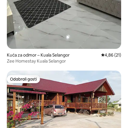
Kuća za odmor – Kuala Selangor
Prosječna ocje
4,86 (21)
Zee Homestay Kuala Selangor
Odabrali gosti
Odabrali gosti