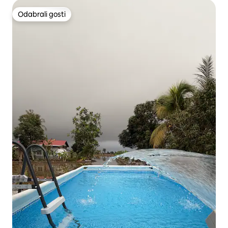
Odabrali gosti
Odabrali gosti