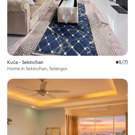
Kuća – Sekinchan
Prosječna
5 (7)
Home in Sekinchan, Selangor.