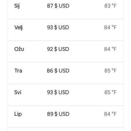
Sij
87 $ USD
83 °F
Velj
93 $ USD
84 °F
Ožu
92 $ USD
84 °F
Tra
86 $ USD
85 °F
Svi
93 $ USD
85 °F
Lip
89 $ USD
84 °F