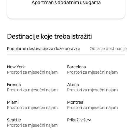
Apartman s dodatnim uslugama
Destinacije koje treba istražiti
Popularne destinacije za duže boravke
Obližnje destinacije
New York
Barcelona
Prostori za mjesečni najam
Prostori za mjesečni najam
Firenca
Atena
Prostori za mjesečni najam
Prostori za mjesečni najam
Miami
Montreal
Prostori za mjesečni najam
Prostori za mjesečni najam
Seattle
Prikaži više
Prostori za mjesečni najam