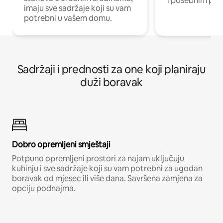
i posebnim pro
imaju sve sadržaje koji su vam
potrebni u vašem domu.
Sadržaji i prednosti za one koji planiraju
duži boravak
Dobro opremljeni smještaji
Potpuno opremljeni prostori za najam uključuju
kuhinju i sve sadržaje koji su vam potrebni za ugodan
boravak od mjesec ili više dana. Savršena zamjena za
opciju podnajma.