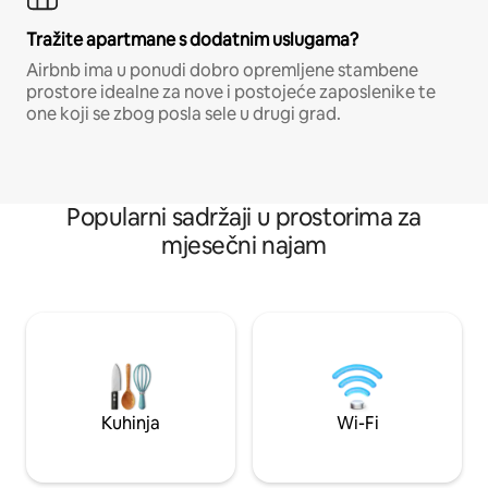
Tražite apartmane s dodatnim uslugama?
Airbnb ima u ponudi dobro opremljene stambene
prostore idealne za nove i postojeće zaposlenike te
one koji se zbog posla sele u drugi grad.
Popularni sadržaji u prostorima za
mjesečni najam
Kuhinja
Wi-Fi