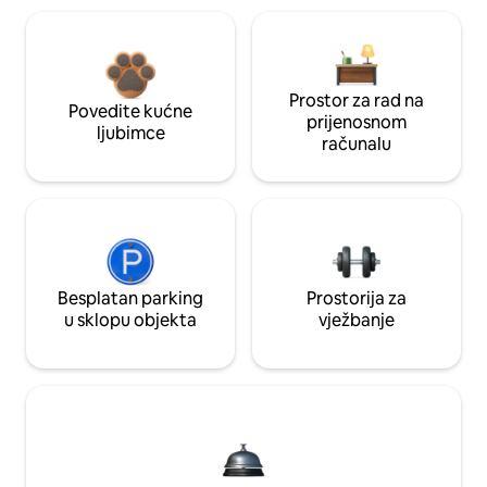
Prostor za rad na
Povedite kućne
prijenosnom
ljubimce
računalu
Besplatan parking
Prostorija za
u sklopu objekta
vježbanje