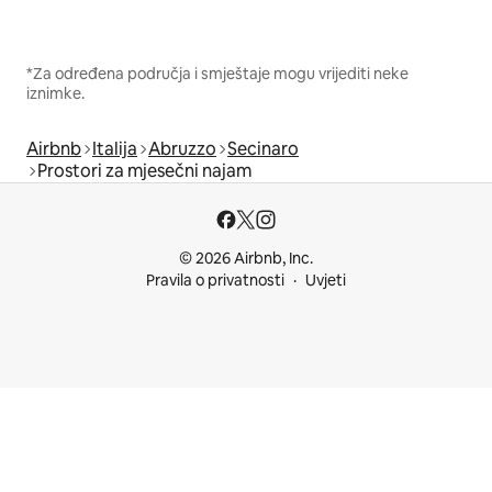
*Za određena područja i smještaje mogu vrijediti neke
iznimke.
Airbnb
Italija
Abruzzo
Secinaro
Prostori za mjesečni najam
© 2026 Airbnb, Inc.
Pravila o privatnosti
Uvjeti