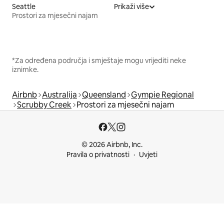
Seattle
Prikaži više
Prostori za mjesečni najam
*Za određena područja i smještaje mogu vrijediti neke
iznimke.
Airbnb
Australija
Queensland
Gympie Regional
Scrubby Creek
Prostori za mjesečni najam
© 2026 Airbnb, Inc.
Pravila o privatnosti
Uvjeti