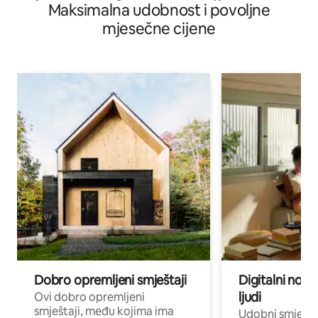
Maksimalna udobnost i povoljne
mjesečne cijene
Dobro opremljeni smještaji
Digitalni noma
ljudi
Ovi dobro opremljeni
smještaji, među kojima ima
Udobni smještaj