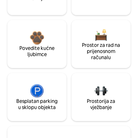
Prostor za rad na
Povedite kućne
prijenosnom
ljubimce
računalu
Besplatan parking
Prostorija za
u sklopu objekta
vježbanje