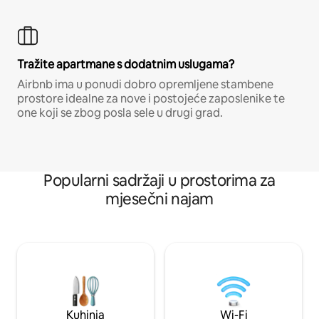
Tražite apartmane s dodatnim uslugama?
Airbnb ima u ponudi dobro opremljene stambene
prostore idealne za nove i postojeće zaposlenike te
one koji se zbog posla sele u drugi grad.
Popularni sadržaji u prostorima za
mjesečni najam
Kuhinja
Wi-Fi