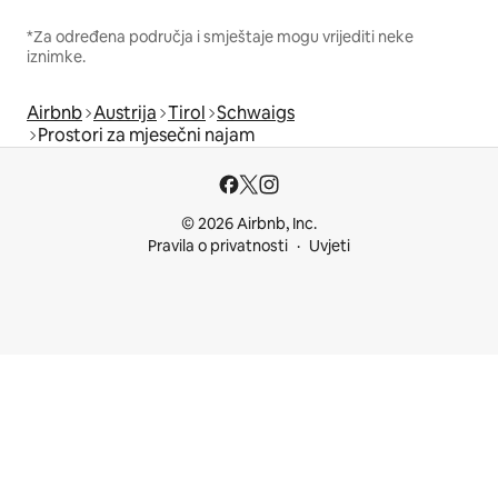
*Za određena područja i smještaje mogu vrijediti neke
iznimke.
Airbnb
Austrija
Tirol
Schwaigs
Prostori za mjesečni najam
© 2026 Airbnb, Inc.
Pravila o privatnosti
Uvjeti