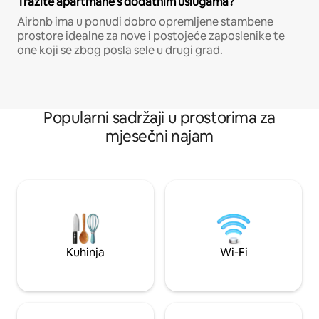
Tražite apartmane s dodatnim uslugama?
Airbnb ima u ponudi dobro opremljene stambene
prostore idealne za nove i postojeće zaposlenike te
one koji se zbog posla sele u drugi grad.
Popularni sadržaji u prostorima za
mjesečni najam
Kuhinja
Wi-Fi