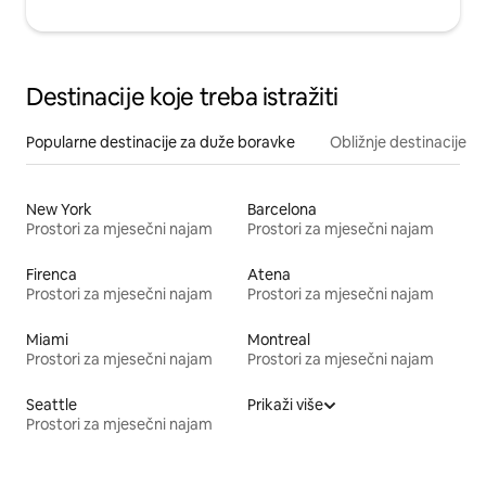
Destinacije koje treba istražiti
Popularne destinacije za duže boravke
Obližnje destinacije
New York
Barcelona
Prostori za mjesečni najam
Prostori za mjesečni najam
Firenca
Atena
Prostori za mjesečni najam
Prostori za mjesečni najam
Miami
Montreal
Prostori za mjesečni najam
Prostori za mjesečni najam
Seattle
Prikaži više
Prostori za mjesečni najam