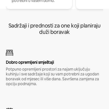
potrebni u vašem domu.
Sadržaji i prednosti za one koji planiraju
duži boravak
Dobro opremljeni smještaji
Potpuno opremljeni prostori za najam uključuju
kuhinju i sve sadržaje koji su vam potrebni za ugodan
boravak od mjesec ili više dana. Savršena zamjena za
opciju podnajma.