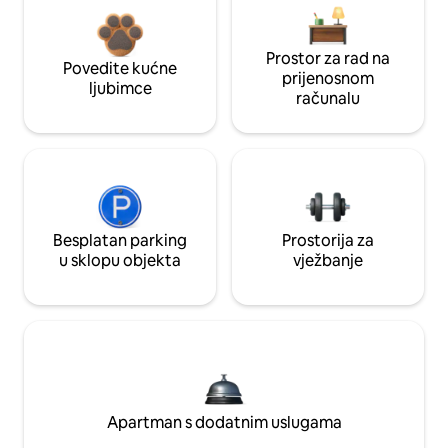
Prostor za rad na
Povedite kućne
prijenosnom
ljubimce
računalu
Besplatan parking
Prostorija za
u sklopu objekta
vježbanje
Apartman s dodatnim uslugama