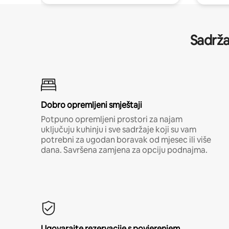
Sadrža
Dobro opremljeni smještaji
Potpuno opremljeni prostori za najam
uključuju kuhinju i sve sadržaje koji su vam
potrebni za ugodan boravak od mjesec ili više
dana. Savršena zamjena za opciju podnajma.
Ugovarajte rezervacije s povjerenjem