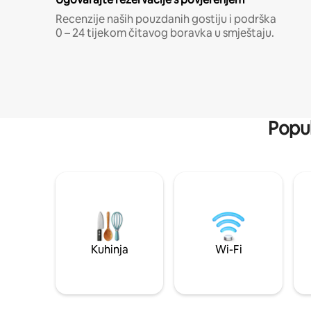
Recenzije naših pouzdanih gostiju i podrška
0 – 24 tijekom čitavog boravka u smještaju.
Popul
Kuhinja
Wi-Fi